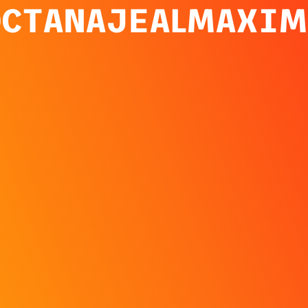
OCTANAJEALMAXIM
: