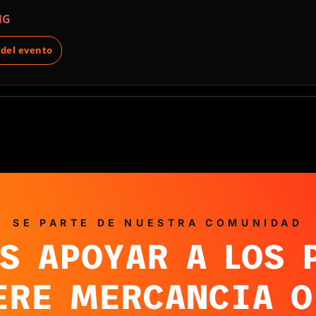
NG
 del evento
SE PARTE DE NUESTRA COMUNIDAD
S APOYAR A LOS 
ERE MERCANCIA O