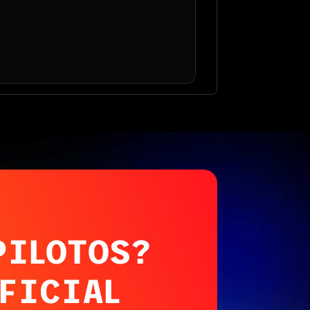
PILOTOS?
FICIAL