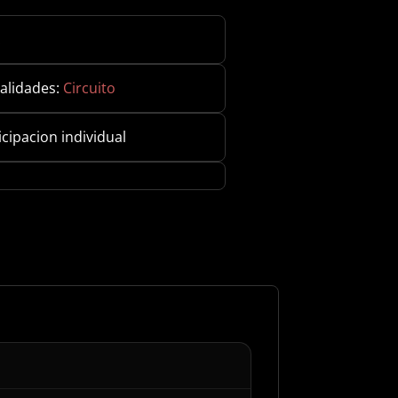
:
alidades:
Circuito
icipacion individual