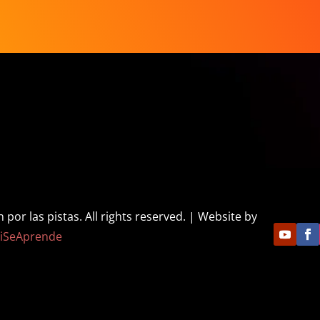
or las pistas. All rights reserved. | Website by
iSeAprende