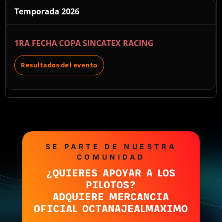
Temporada 2026
1RA FECHA COPA SINCATEX RACING
Resultados del evento
SE PARTE DE NUESTRA
COMUNIDAD
¿QUIERES APOYAR A LOS
PILOTOS?
ADQUIERE MERCANCIA
OFICIAL OCTANAJEALMAXIMO