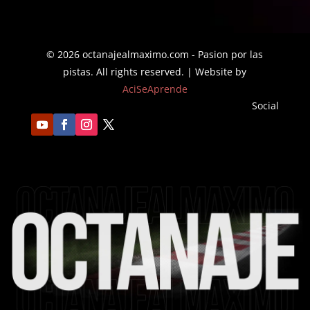
hasta
$42.18
$31.16
© 2026 octanajealmaximo.com - Pasion por las
pistas. All rights reserved. | Website by
AciSeAprende
Social