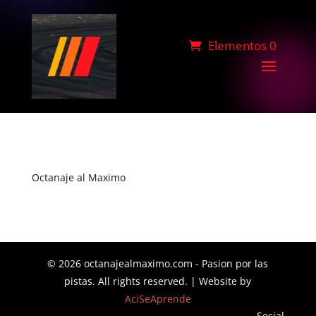
Elementos 0
Octanaje al Maximo
© 2026 octanajealmaximo.com - Pasion por las
pistas. All rights reserved. | Website by
AciSeAprende
Social