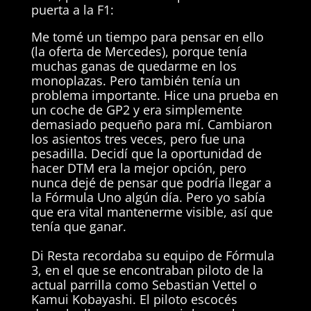
puerta a la F1:
Me tomé un tiempo para pensar en ello
(la oferta de Mercedes), porque tenía
muchas ganas de quedarme en los
monoplazas. Pero también tenía un
problema importante. Hice una prueba en
un coche de GP2 y era simplemente
demasiado pequeño para mí. Cambiaron
los asientos tres veces, pero fue una
pesadilla. Decidí que la oportunidad de
hacer DTM era la mejor opción, pero
nunca dejé de pensar que podría llegar a
la Fórmula Uno algún día. Pero yo sabía
que era vital mantenerme visible, así que
tenía que ganar.
Di Resta recordaba su equipo de Fórmula
3, en el que se encontraban piloto de la
actual parrilla como Sebastian Vettel o
Kamui Kobayashi. El piloto escocés