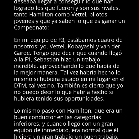
deseaba llegar a conseguir lo que han
logrado los que fueron y son sus rivales,
tanto Hamilton como Vettel, pilotos
jóvenes y que ya saben lo que es ganar un
Campeonato:
En mi equipo de F3, estábamos cuatro de
nosotros: yo, Vettel, Kobayashi y van der
Garde. Tengo que decir que cuando llegó
a la F1, Sebastian hizo un trabajo
increíble, aprovechando lo que había de
la mejor manera. Tal vez habría hecho lo
mismo si hubiera estado en mi lugar en el
DTM, tal vez no. También es cierto que yo
no puedo decir lo que habría hecho si
hubiera tenido sus oportunidades.
Lo mismo pasó con Hamilton, que era un
buen conductor en las categorías
inferiores, y cuando llegó con un gran
equipo de inmediato, era normal que él
hiciera un gran trabajo un buen trabajo.