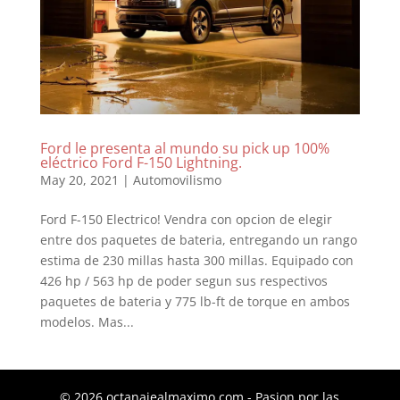
Ford le presenta al mundo su pick up 100%
eléctrico Ford F-150 Lightning.
May 20, 2021
|
Automovilismo
Ford F-150 Electrico! Vendra con opcion de elegir
entre dos paquetes de bateria, entregando un rango
estima de 230 millas hasta 300 millas. Equipado con
426 hp / 563 hp de poder segun sus respectivos
paquetes de bateria y 775 lb-ft de torque en ambos
modelos. Mas...
© 2026 octanajealmaximo.com - Pasion por las