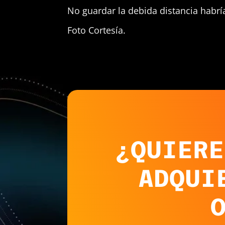
No guardar la debida distancia habría
Foto Cortesía.
¿QUIERE
ADQUI