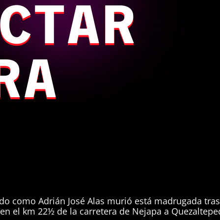
CTAR
RA
ado como Adrián José Alas murió está madrugada tras 
 en el km 22½ de la carretera de Nejapa a Quezaltepe