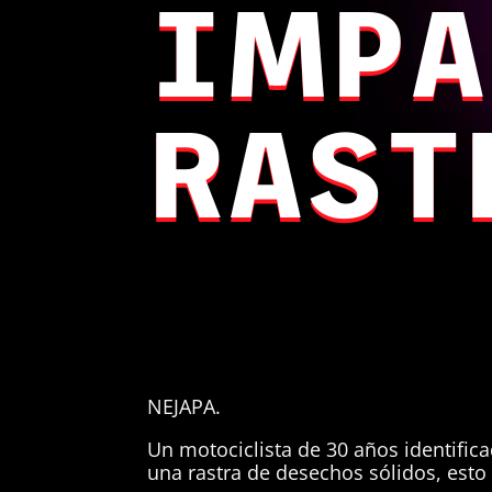
IMPA
RAST
NEJAPA.
Un motociclista de 30 años identific
una rastra de desechos sólidos, esto