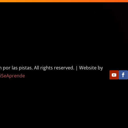
or las pistas. All rights reserved. | Website by
iSeAprende