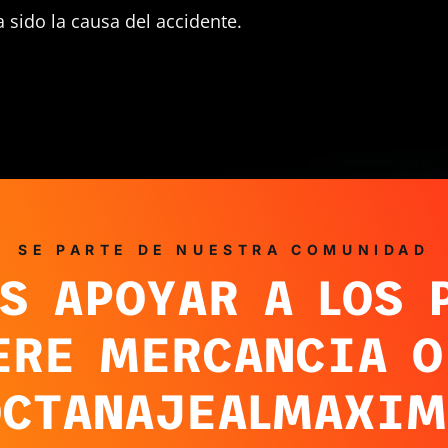
 sido la causa del accidente.
SE PARTE DE NUESTRA COMUNIDAD
S APOYAR A LOS 
ERE MERCANCIA O
OCTANAJEALMAXIM