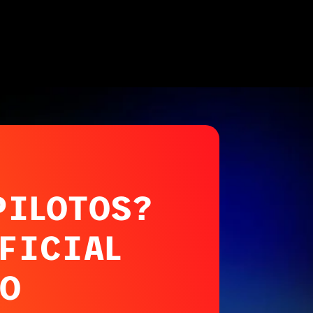
PILOTOS?
FICIAL
O