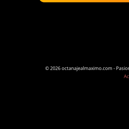
$31.16
© 2026 octanajealmaximo.com - Pasion p
Ac