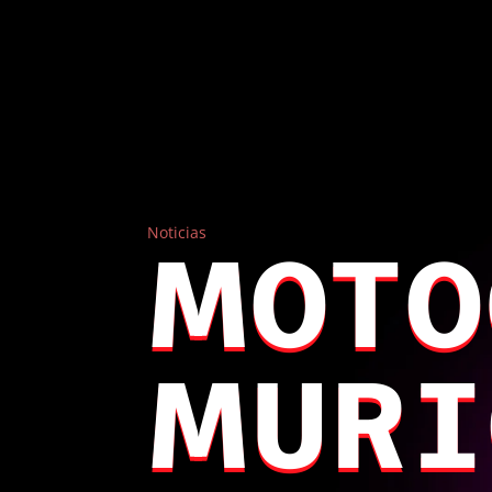
Noticias
MOTO
MURI