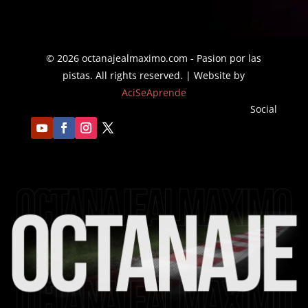
$29.91
hasta
hasta
$42.18
$31.16
© 2026 octanajealmaximo.com - Pasion por las
pistas. All rights reserved. | Website by
AciSeAprende
Social