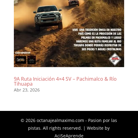
9A Ruta Iniciación 4×4 SV – Pachimalco & Río
Tihuapa
Abr 23, 2026
© 2026 octanajealmaximo.com - Pasion por las
pistas. All rights reserved. | Website by
AciSeAprende